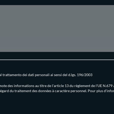
 trattamento dei dati personali ai sensi del d.lgs. 196/2003
is note des informations au titre de l'article 13 du règlement de l'UE N.
'égard du traitement des données à caractère personnel. Pour plus d'info