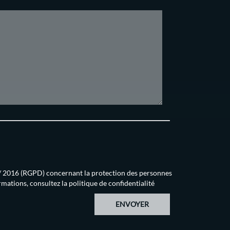
679 / 2016 (RGPD) concernant la protection des personnes
rmations, consultez la
politique de confidentialité
ENVOYER