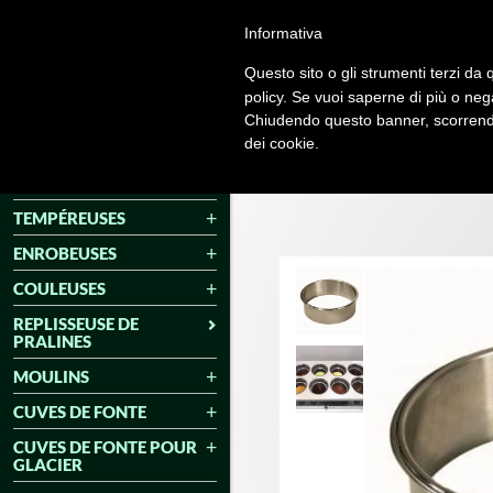
Informativa
Questo sito o gli strumenti terzi da q
policy. Se vuoi saperne di più o neg
Chiudendo questo banner, scorrendo
dei cookie.
CHOCOLAT
TEMPÉREUSES
ENROBEUSES
COULEUSES
REPLISSEUSE DE
PRALINES
MOULINS
CUVES DE FONTE
CUVES DE FONTE POUR
GLACIER