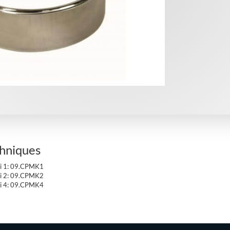
chniques
i 1: 09.CPMK1
i 2: 09.CPMK2
i 4: 09.CPMK4