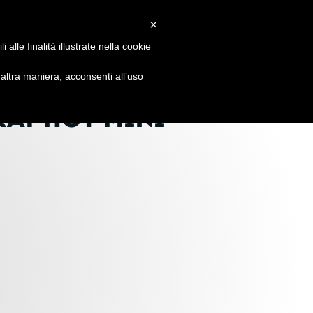
×
S
SOCIÉTÉ
CONTACT
alle finalità illustrate nella cookie
ltra maniera, acconsenti all’uso
RAPHOT MINI