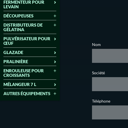
FERMENTEUR POUR
LEVAIN
DÉCOUPEUSES
DISTRIBUTEURS DE
GÉLATINA
PULVÉRISATEUR POUR
ŒUF
Nom
GLAZADE
PRALINIÈRE
ENROULEUSE POUR
Société
CROISSANTS
MÉLANGEUR 7 L
AUTRES ÉQUIPEMENTS
Téléphone