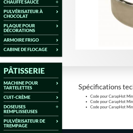
CHAUFFE SAUCE
PULVÉRISATEUR À
CHOCOLAT
PLAQUE POUR
DÉCORATIONS
ARMOIRE FRIGO
CABINE DE FLOCAGE
PÂTISSERIE
MACHINE POUR
Spécifications te
TARTELETTES
Code pour CarapHot Min
CUIT-CRÈME
Code pour CarapHot Min
DOSEUSES
Code pour CarapHot Min
REMPLISSEUSES
PULVÉRISATEUR DE
TREMPAGE