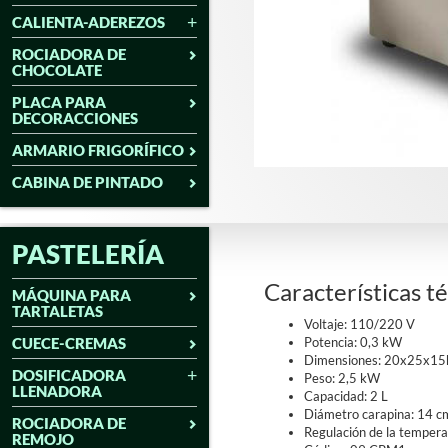
CALIENTA-ADEREZOS
ROCIADORA DE
CHOCOLATE
PLACA PARA
DECORACCIONES
ARMARIO FRIGORÍFICO
CABINA DE PINTADO
PASTELERÍA
Características t
MÁQUINA PARA
TARTALETAS
Voltaje: 110/220 V
CUECE-CREMAS
Potencia: 0,3 kW
Dimensiones: 20x25x15
DOSIFICADORA
Peso: 2,5 kW
LLENADORA
Capacidad: 2 L
Diámetro carapina: 14 c
ROCIADORA DE
Regulación de la temper
REMOJO