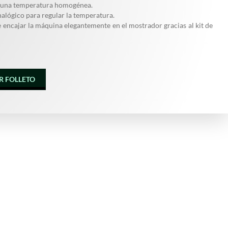
r una temperatura homogénea.
alógico para regular la temperatura.
e encajar la máquina elegantemente en el mostrador gracias al kit de
R FOLLETO