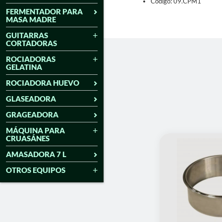
Código: 09.CPM1
FERMENTADOR PARA
MASA MADRE
GUITARRAS
CORTADORAS
ROCIADORAS
GELATINA
ROCIADORA HUEVO
GLASEADORA
GRAGEADORA
MÁQUINA PARA
CRUASÁNES
AMASADORA 7 L
OTROS EQUIPOS