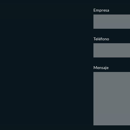
Empresa
Teléfono
Mensaje