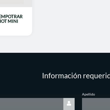
 EMPOTRAR
OT MINI
Información requeri
Apellido