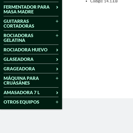
Código: 14.1.EB
FERMENTADOR PARA
MASA MADRE
GUITARRAS
CORTADORAS
ROCIADORAS
GELATINA
ROCIADORA HUEVO
GLASEADORA
GRAGEADORA
MÁQUINA PARA
CRUASÁNES
AMASADORA 7 L
OTROS EQUIPOS