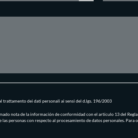
 trattamento dei dati personali ai sensi del d.lgs. 196/2003
omado nota de la información de conformidad con el artículo 13 del Regl
e las personas con respecto al procesamiento de datos personales. Para 