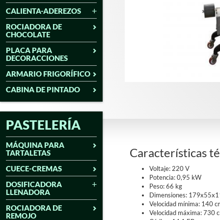
CALIENTA-ADEREZOS
ROCIADORA DE
CHOCOLATE
PLACA PARA
DECORACCIONES
ARMARIO FRIGORÍFICO
CABINA DE PINTADO
PASTELERÍA
MÁQUINA PARA
Características t
TARTALETAS
CUECE-CREMAS
Voltaje: 220 V
Potencia: 0,95 kW
DOSIFICADORA
Peso: 66 kg
LLENADORA
Dimensiones: 179x55x1
Velocidad mínima: 140 c
ROCIADORA DE
Velocidad máxima: 730 
REMOJO