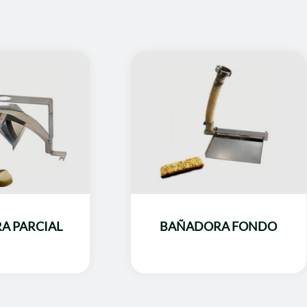
A PARCIAL
BAÑADORA FONDO