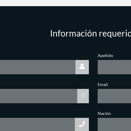
Información requeri
Apellido
Email
Nación