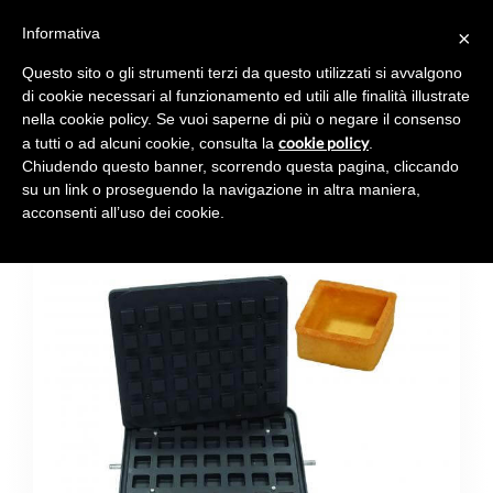
Informativa
×
Toggl
navig
Questo sito o gli strumenti terzi da questo utilizzati si avvalgono
di cookie necessari al funzionamento ed utili alle finalità illustrate
nella cookie policy. Se vuoi saperne di più o negare il consenso
cookie policy
a tutti o ad alcuni cookie, consulta la
.
Chiudendo questo banner, scorrendo questa pagina, cliccando
PLACA 35
su un link o proseguendo la navigazione in altra maniera,
acconsenti all’uso dei cookie.