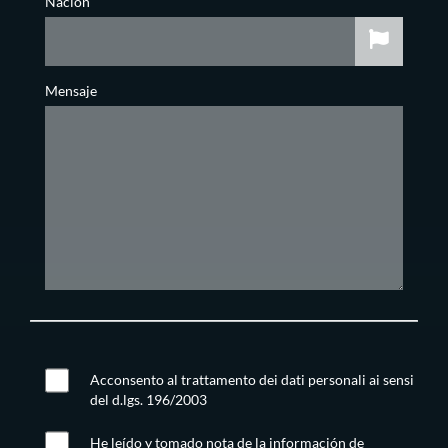
Nación
Mensaje
Acconsento al trattamento dei dati personali ai sensi
del d.lgs. 196/2003
He leído y tomado nota de la información de