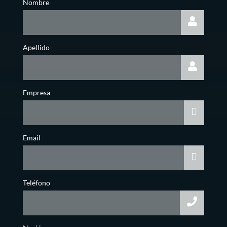
Nombre
Apellido
Empresa
Email
Teléfono