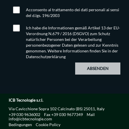
Acconsento al trattamento dei dati personali ai sensi
del d.lgs. 196/2003
Ich habe die Informationen gemäß Artikel 13 der EU-
Verordnung N.679 / 2016 (DSGVO) zum Schutz
natürlicher Personen bei der Verarbeitung
personenbezogener Daten gelesen und zur Kenntnis
genommen. Weitere Informationen finden Sie in der
Datenschutzerklärung
ABSENDEN
ICB Tecnologie s.r.l.
Via Cavicchione Sopra 102 Calcinato (BS) 25011, Italy
+39 030 9636002
Fax +39 030 9677349
Mail
info@icbtecnologie.com
Bedingungen
Cookie Policy