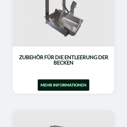
ZUBEHÖR FÜR DIE ENTLEERUNG DER
BECKEN
MEHR INFORMATIONEN