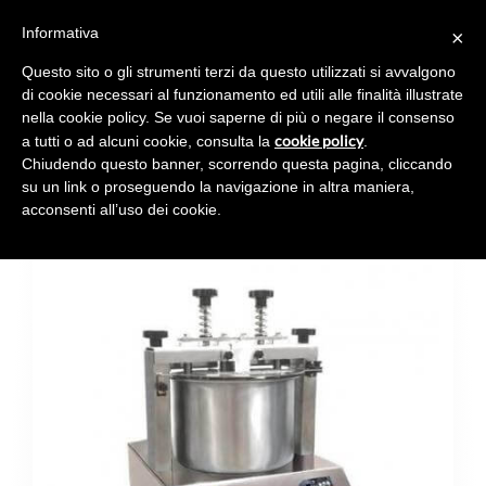
Informativa
×
Toggl
navig
Questo sito o gli strumenti terzi da questo utilizzati si avvalgono
di cookie necessari al funzionamento ed utili alle finalità illustrate
nella cookie policy. Se vuoi saperne di più o negare il consenso
cookie policy
a tutti o ad alcuni cookie, consulta la
.
Chiudendo questo banner, scorrendo questa pagina, cliccando
MULLY TOP
su un link o proseguendo la navigazione in altra maniera,
acconsenti all’uso dei cookie.