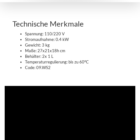
Technische Merkmale
Spannung: 110/220 V
Stromaufnahme: 0.4 kW
Gewicht: 3 kg
Maße: 27x21x18h cm
Behälter: 2x 1 L
Temperaturregulierung: bis zu 60°C
Code: 09.WS2