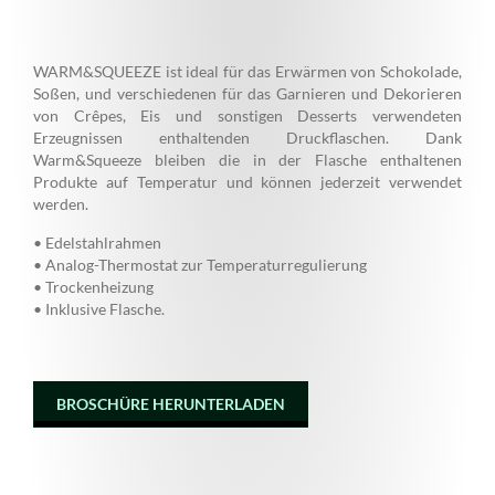
WARM&SQUEEZE ist ideal für das Erwärmen von Schokolade,
Soßen, und verschiedenen für das Garnieren und Dekorieren
von Crêpes, Eis und sonstigen Desserts verwendeten
Erzeugnissen enthaltenden Druckflaschen. Dank
Warm&Squeeze bleiben die in der Flasche enthaltenen
Produkte auf Temperatur und können jederzeit verwendet
werden.
• Edelstahlrahmen
• Analog-Thermostat zur Temperaturregulierung
• Trockenheizung
• Inklusive Flasche.
BROSCHÜRE HERUNTERLADEN