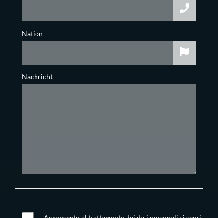
Nation
Nachricht
Acconsento al trattamento dei dati personali ai sensi