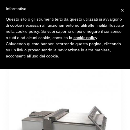
Informativa
×
Toggl
navig
Questo sito o gli strumenti terzi da questo utilizzati si avvalgono
di cookie necessari al funzionamento ed utili alle finalità illustrate
nella cookie policy. Se vuoi saperne di più o negare il consenso
cookie policy
a tutti o ad alcuni cookie, consulta la
.
Chiudendo questo banner, scorrendo questa pagina, cliccando
CHITALIRA
su un link o proseguendo la navigazione in altra maniera,
acconsenti all’uso dei cookie.