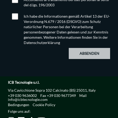
del d.lgs. 196/2003
Ich habe die Informationen gemäß Artikel 13 der EU-
Verordnung N.679 / 2016 (DSGVO) zum Schutz
natürlicher Personen bei der Verarbeitung
personenbezogener Daten gelesen und zur Kenntnis
genommen. Weitere Informationen finden Sie in der
Datenschutzerklärung
ABSENDEN
ICB Tecnologie s.r.l.
Via Cavicchione Sopra 102 Calcinato (BS) 25011, Italy
+39 030 9636002
Fax +39 030 9677349
Mail
info@icbtecnologie.com
Bedingungen
Cookie Policy
Folge uns auf: