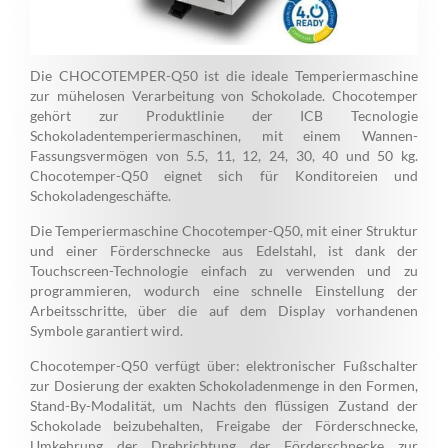
Die CHOCOTEMPER-Q50 ist die ideale Temperiermaschine
zur mühelosen Verarbeitung von Schokolade. Chocotemper
gehört zur Produktlinie der ICB Tecnologie
Schokoladentemperiermaschinen, mit einem Wannen-
Fassungsvermögen von 5.5, 11, 12, 24, 30, 40 und 50 kg.
Chocotemper-Q50 eignet sich für Konditoreien und
Schokoladengeschäfte.
Die Temperiermaschine Chocotemper-Q50, mit einer Struktur
und einer Förderschnecke aus Edelstahl, ist dank der
Touchscreen-Technologie einfach zu verwenden und zu
programmieren, wodurch eine schnelle Einstellung der
Arbeitsschritte, über die auf dem Display vorhandenen
Symbole garantiert wird.
Chocotemper-Q50 verfügt über: elektronischer Fußschalter
zur Dosierung der exakten Schokoladenmenge in den Formen,
Stand-By-Modalität, um Nachts den flüssigen Zustand der
Schokolade beizubehalten, Freigabe der Förderschnecke,
Umkehrung der Drehrichtung der Förderschnecke zur