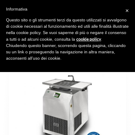
Informativa
×
Toggl
navig
Questo sito o gli strumenti terzi da questo utilizzati si avvalgono
di cookie necessari al funzionamento ed utili alle finalità illustrate
nella cookie policy. Se vuoi saperne di più o negare il consenso
cookie policy
a tutti o ad alcuni cookie, consulta la
.
Chiudendo questo banner, scorrendo questa pagina, cliccando
CHOCOTEMPER-Q50
su un link o proseguendo la navigazione in altra maniera,
acconsenti all’uso dei cookie.