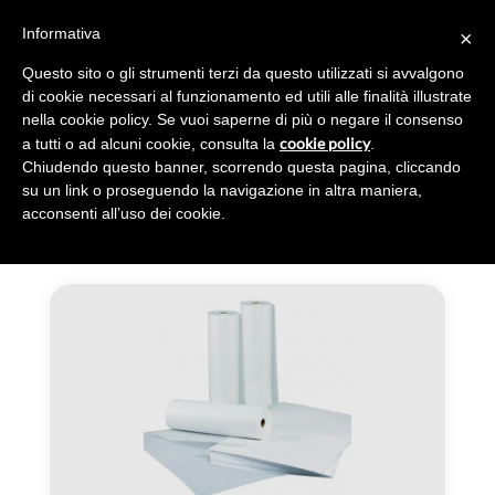
Informativa
×
Toggl
navig
Questo sito o gli strumenti terzi da questo utilizzati si avvalgono
di cookie necessari al funzionamento ed utili alle finalità illustrate
nella cookie policy. Se vuoi saperne di più o negare il consenso
cookie policy
a tutti o ad alcuni cookie, consulta la
.
Chiudendo questo banner, scorrendo questa pagina, cliccando
OTROS EQUIPOS
su un link o proseguendo la navigazione in altra maniera,
acconsenti all’uso dei cookie.