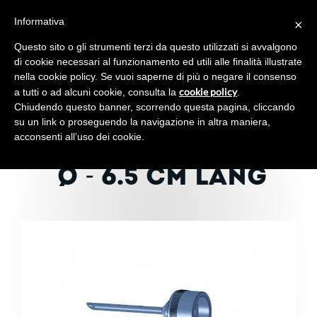
Informativa
×
Toggl
navig
Questo sito o gli strumenti terzi da questo utilizzati si avvalgono
di cookie necessari al funzionamento ed utili alle finalità illustrate
nella cookie policy. Se vuoi saperne di più o negare il consenso
cookie policy
a tutti o ad alcuni cookie, consulta la
.
Chiudendo questo banner, scorrendo questa pagina, cliccando
DÜSE FÜR ADAPTER
su un link o proseguendo la navigazione in altra maniera,
acconsenti all’uso dei cookie.
UND PISTOLE - 6 MM
Ø - 6.5 CM LANG