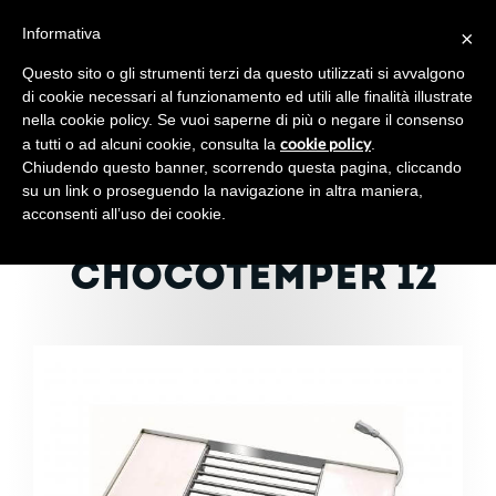
Informativa
×
Toggl
navig
Questo sito o gli strumenti terzi da questo utilizzati si avvalgono
di cookie necessari al funzionamento ed utili alle finalità illustrate
nella cookie policy. Se vuoi saperne di più o negare il consenso
cookie policy
a tutti o ad alcuni cookie, consulta la
.
Chiudendo questo banner, scorrendo questa pagina, cliccando
VIBRIERENDE
su un link o proseguendo la navigazione in altra maniera,
acconsenti all’uso dei cookie.
PLATTEN FÜR
CHOCOTEMPER 12