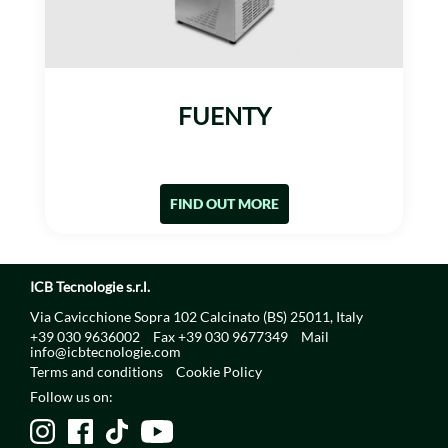
FUENTY
FIND OUT MORE
ICB Tecnologie s.r.l.
Via Cavicchione Sopra 102 Calcinato (BS) 25011, Italy
+39 030 9636002
Fax +39 030 9677349
Mail
info@icbtecnologie.com
Terms and conditions
Cookie Policy
Follow us on: