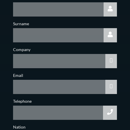
Surname
Company
Email
Telephone
Nation