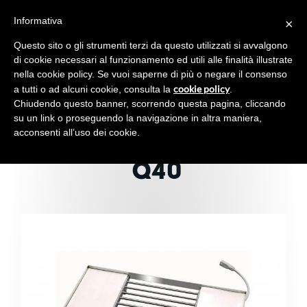
Informativa
×
Toggl
navig
Questo sito o gli strumenti terzi da questo utilizzati si avvalgono
di cookie necessari al funzionamento ed utili alle finalità illustrate
nella cookie policy. Se vuoi saperne di più o negare il consenso
cookie policy
a tutti o ad alcuni cookie, consulta la
.
Chiudendo questo banner, scorrendo questa pagina, cliccando
VIBRATING TABLE
su un link o proseguendo la navigazione in altra maniera,
acconsenti all’uso dei cookie.
FOR CHOCOTEMPER-
Q40