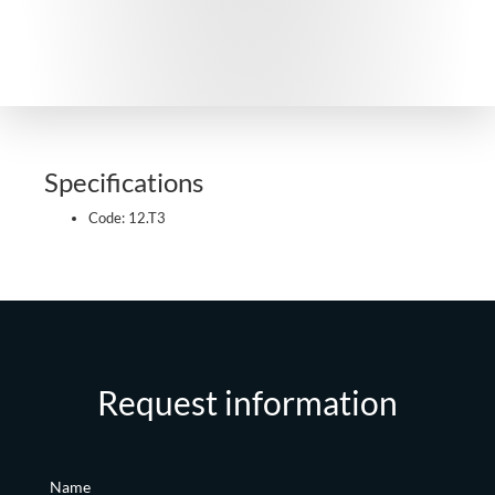
Specifications
Code: 12.T3
Request information
Name