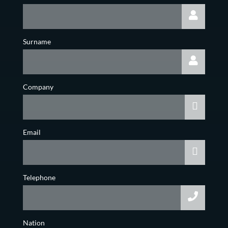
Surname
Company
Email
Telephone
Nation