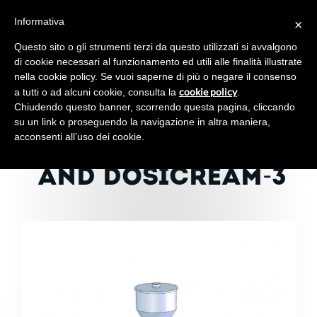
Informativa
×
Toggl
navig
Questo sito o gli strumenti terzi da questo utilizzati si avvalgono
di cookie necessari al funzionamento ed utili alle finalità illustrate
nella cookie policy. Se vuoi saperne di più o negare il consenso
cookie policy
a tutti o ad alcuni cookie, consulta la
.
Chiudendo questo banner, scorrendo questa pagina, cliccando
8.5 L HOPPER GROUP
su un link o proseguendo la navigazione in altra maniera,
acconsenti all’uso dei cookie.
FOR DOSICREAM-2
AND DOSICREAM-3