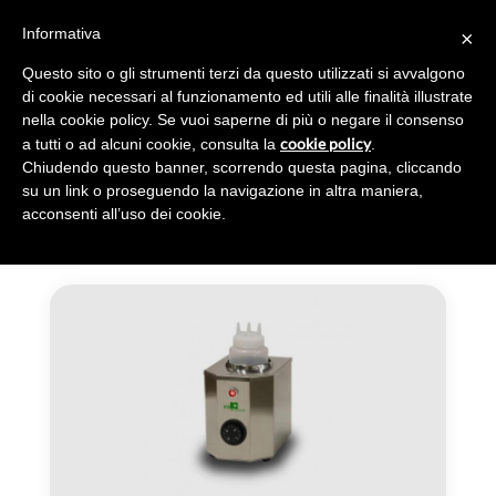
Informativa
×
Toggl
navig
Questo sito o gli strumenti terzi da questo utilizzati si avvalgono
di cookie necessari al funzionamento ed utili alle finalità illustrate
nella cookie policy. Se vuoi saperne di più o negare il consenso
cookie policy
a tutti o ad alcuni cookie, consulta la
.
Chiudendo questo banner, scorrendo questa pagina, cliccando
TOPPING WARMERS
su un link o proseguendo la navigazione in altra maniera,
acconsenti all’uso dei cookie.