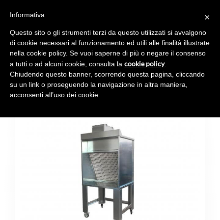
Informativa
×
Toggl
navig
Questo sito o gli strumenti terzi da questo utilizzati si avvalgono
di cookie necessari al funzionamento ed utili alle finalità illustrate
nella cookie policy. Se vuoi saperne di più o negare il consenso
cookie policy
a tutti o ad alcuni cookie, consulta la
.
Chiudendo questo banner, scorrendo questa pagina, cliccando
CHOCOPINTO
su un link o proseguendo la navigazione in altra maniera,
acconsenti all’uso dei cookie.