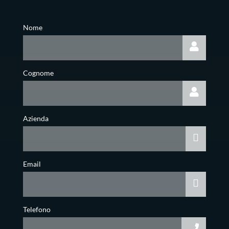
Nome
Cognome
Azienda
Email
Telefono