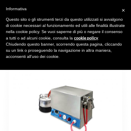
Informativa
×
Toggl
navig
Questo sito o gli strumenti terzi da questo utilizzati si avvalgono
di cookie necessari al funzionamento ed utili alle finalità illustrate
nella cookie policy. Se vuoi saperne di più o negare il consenso
cookie policy
a tutti o ad alcuni cookie, consulta la
.
Chiudendo questo banner, scorrendo questa pagina, cliccando
SPRAY MINI 5 L
su un link o proseguendo la navigazione in altra maniera,
acconsenti all’uso dei cookie.