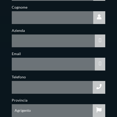
Cognome
Azienda
Email
Telefono
Provincia