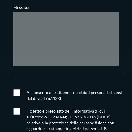
Message
Acconsento al trattamento dei dati personali ai sensi
del d.lgs. 196/2003
Ho letto e preso atto dell’Informativa di cui
all’Articolo 13 del Reg. UE n.679/2016 (GDPR)
relativo alla protezione delle persone fisiche con
riguardo al trattamento dei dati personali. Per