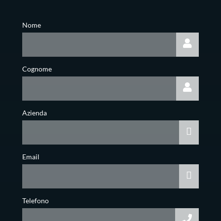
Nome
Cognome
Azienda
Email
Telefono