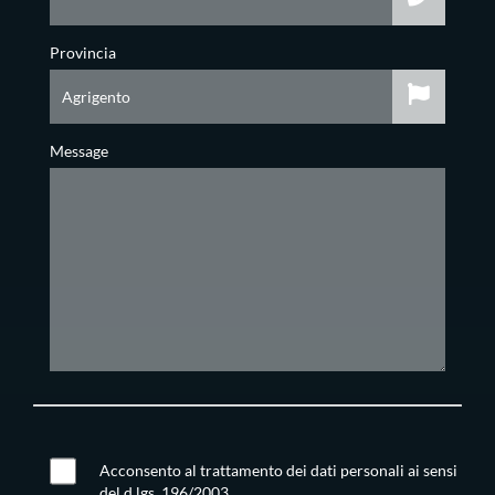
Provincia
Message
Acconsento al trattamento dei dati personali ai sensi
del d.lgs. 196/2003