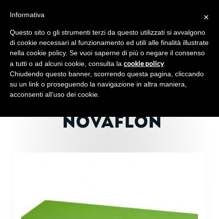
Informativa
×
Toggl
navig
Questo sito o gli strumenti terzi da questo utilizzati si avvalgono
di cookie necessari al funzionamento ed utili alle finalità illustrate
nella cookie policy. Se vuoi saperne di più o negare il consenso
cookie policy
a tutti o ad alcuni cookie, consulta la
.
Chiudendo questo banner, scorrendo questa pagina, cliccando
CARTA FORNO
su un link o proseguendo la navigazione in altra maniera,
acconsenti all’uso dei cookie.
ANTIADERENTE
NOVAFLON