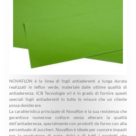
NOVAFLON è la linea di fogli antiaderenti a lunga durata
realizzati in teflon verde, materiale dalle ottime qualità di
antiaderenza. ICB Tecnologie srl è in grado di fornire questi
speciali fogli antiaderenti in tutte le misure che un cliente
possa desiderare.
La caratteristica principale di Novaflon è la sua resistenza che
garantisce numerose cotture senza alterare la qualità
dell’antiaderenza, specialmente con prodotti da forno con alta
percentuale di zuccheri. Novaflon è ideale per cuocere impasti
per la produzione di pane, dolci e di tutti i prodotti che