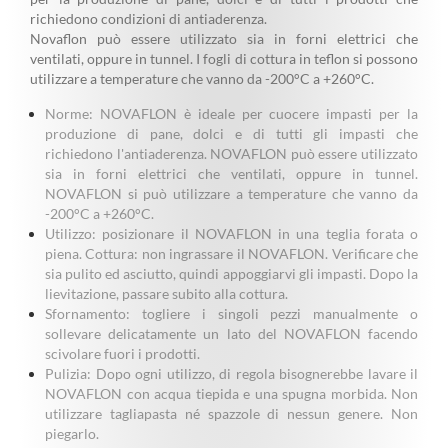
richiedono condizioni di antiaderenza.
Novaflon può essere utilizzato sia in forni elettrici che
ventilati, oppure in tunnel. I fogli di cottura in teflon si possono
utilizzare a temperature che vanno da -200°C a +260°C.
Norme: NOVAFLON è ideale per cuocere impasti per la
produzione di pane, dolci e di tutti gli impasti che
richiedono l'antiaderenza. NOVAFLON può essere utilizzato
sia in forni elettrici che ventilati, oppure in tunnel.
NOVAFLON si può utilizzare a temperature che vanno da
-200°C a +260°C.
Utilizzo: posizionare il NOVAFLON in una teglia forata o
piena. Cottura: non ingrassare il NOVAFLON. Verificare che
sia pulito ed asciutto, quindi appoggiarvi gli impasti. Dopo la
lievitazione, passare subito alla cottura.
Sfornamento: togliere i singoli pezzi manualmente o
sollevare delicatamente un lato del NOVAFLON facendo
scivolare fuori i prodotti.
Pulizia: Dopo ogni utilizzo, di regola bisognerebbe lavare il
NOVAFLON con acqua tiepida e una spugna morbida. Non
utilizzare tagliapasta né spazzole di nessun genere. Non
piegarlo.