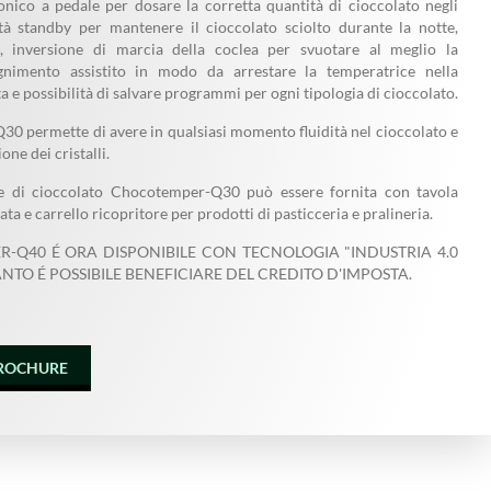
onico a pedale per dosare la corretta quantità di cioccolato negli
tà standby per mantenere il cioccolato sciolto durante la notte,
, inversione di marcia della coclea per svuotare al meglio la
gnimento assistito in modo da arrestare la temperatrice nella
 e possibilità di salvare programmi per ogni tipologia di cioccolato.
 permette di avere in qualsiasi momento fluidità nel cioccolato e
one dei cristalli.
e di cioccolato Chocotemper-Q30 può essere fornita con tavola
ata e carrello ricopritore per prodotti di pasticceria e pralineria.
-Q40 É ORA DISPONIBILE CON TECNOLOGIA "INDUSTRIA 4.0
ANTO É POSSIBILE BENEFICIARE DEL CREDITO D'IMPOSTA.
BROCHURE