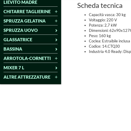
LIEVITO MADRE
Scheda tecnica
CHITARRE TAGLIERINE
Capacità vasca: 30 kg
Voltaggio: 220 V
SPRUZZA GELATINA
Potenza: 2,7 kW
SPRUZZA UOVO
Dimensioni: 62x90x127
Peso: 160 kg
GLASSATRICE
Coclea: Estraibile inclusa
Codice: 14.CTQ30
BASSINA
Industria 4.0 Ready: Disp
ARROTOLA-CORNETTI
MIXER 7 L
ALTRE ATTREZZATURE