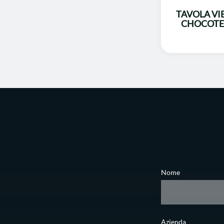
TAVOLA VI
CHOCOTE
Nome
Azienda