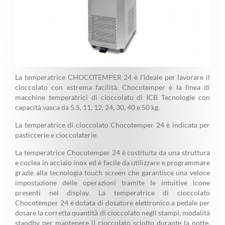
La temperatrice CHOCOTEMPER 24 è l’ideale per lavorare il
cioccolato con estrema facilità. Chocotemper è la linea di
macchine temperatrici di cioccolato di ICB Tecnologie con
capacità vasca da 5.5, 11, 12, 24, 30, 40 e 50 kg.
La temperatrice di cioccolato Chocotemper 24 è indicata per
pasticcerie e cioccolaterie.
La temperatrice Chocotemper 24 è costituita da una struttura
e coclea in acciaio inox ed è facile da utilizzare e programmare
grazie alla tecnologia touch screen che garantisce una veloce
impostazione delle operazioni tramite le intuitive icone
presenti nel display. La temperatrice di cioccolato
Chocotemper 24 è dotata di dosatore elettronico a pedale per
dosare la corretta quantità di cioccolato negli stampi, modalità
standby per mantenere il cioccolato sciolto durante la notte,