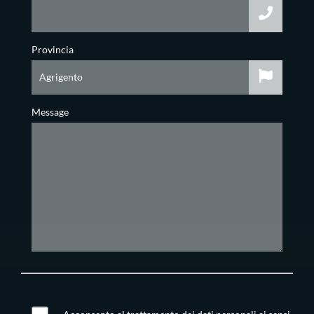
Provincia
Message