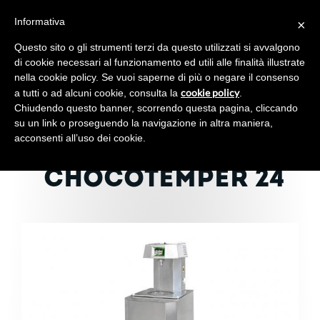
Informativa
×
Toggl
navig
Questo sito o gli strumenti terzi da questo utilizzati si avvalgono
di cookie necessari al funzionamento ed utili alle finalità illustrate
nella cookie policy. Se vuoi saperne di più o negare il consenso
cookie policy
a tutti o ad alcuni cookie, consulta la
.
Chiudendo questo banner, scorrendo questa pagina, cliccando
TEMPERATRICE
su un link o proseguendo la navigazione in altra maniera,
acconsenti all’uso dei cookie.
CIOCCOLATO
CHOCOTEMPER 24