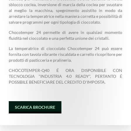
sblocco coclea, inversione di marcia della coclea per svuotare
al meglio la macchina, spegnimento assistito in modo da
arrestare la temperatrice nella maniera corretta e possibilità di
salvare programmi per ogni tipologia di cioccolato.
Chocotemper 24 permette di avere in qualsiasi momento
fluidità nel cioccolato e una perfetta unione dei cristalli.
La temperatrice di cioccolato Chocotemper 24 può essere
fornita con tavola vibrante riscaldata e carrello ricopritore per
prodotti di pasticceria e pralineria.
CHOCOTEMPER-Q40 É ORA DISPONIBILE CON
TECNOLOGIA "INDUSTRIA 4.0 READY", PERTANTO É
POSSIBILE BENEFICIARE DEL CREDITO D'IMPOSTA.
SCARICA BROCHURE