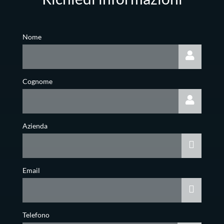
Nome
Cognome
Azienda
Email
Telefono