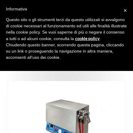
Informativa
×
Toggl
navig
Questo sito o gli strumenti terzi da questo utilizzati si avvalgono
di cookie necessari al funzionamento ed utili alle finalità illustrate
nella cookie policy. Se vuoi saperne di più o negare il consenso
cookie policy
a tutti o ad alcuni cookie, consulta la
.
Chiudendo questo banner, scorrendo questa pagina, cliccando
SPRAY GELATINA
su un link o proseguendo la navigazione in altra maniera,
acconsenti all’uso dei cookie.
SPRAY MINI