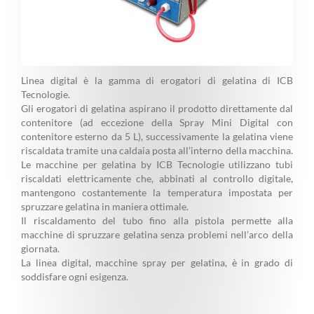
Linea digital è la gamma di erogatori di gelatina di ICB
Tecnologie.
Gli erogatori di gelatina aspirano il prodotto direttamente dal
contenitore (ad eccezione della Spray Mini Digital con
contenitore esterno da 5 L), successivamente la gelatina viene
riscaldata tramite una caldaia posta all’interno della macchina.
Le macchine per gelatina by ICB Tecnologie utilizzano tubi
riscaldati elettricamente che, abbinati al controllo digitale,
mantengono costantemente la temperatura impostata per
spruzzare gelatina in maniera ottimale.
Il riscaldamento del tubo fino alla pistola permette alla
macchine di spruzzare gelatina senza problemi nell’arco della
giornata.
La linea digital, macchine spray per gelatina, è in grado di
soddisfare ogni esigenza.