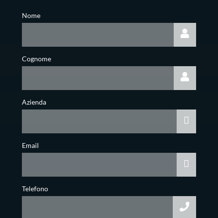
Nome
Cognome
Azienda
Email
Telefono